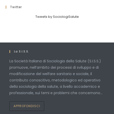
Twitter
Tweets by SociologiSalute
La S.I.S.S.
La Società Italiana di Sociologia della Salute (S.I.S.S.)
promuove, nell’ambito dei processi di sviluppo e di
modificazione del welfare sanitario e sociale, il
contributo conoscitivo, metodologico ed operativo
della sociologia della salute, a livello accademico e
professionale, sui temi e problemi che concernono…
APPROFONDISCI