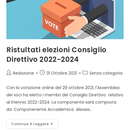
Ristultati elezioni Consiglio
Direttivo 2022-2024
Autore
Articolo
Categoria
Redazione
31 Ottobre 2021
Senza categoria
dell'articolo:
pubblicato:
dell'articolo:
Con la votazione online del 29 ottobre 2021, l'Assemblea
dei soci ha eletto i membri del Consiglio Direttivo relativo
al triennio 2022-2024. La componente sarà composta
da: Componenente Accademica Alessia…
Ristultati
Continua A Leggere
Elezioni