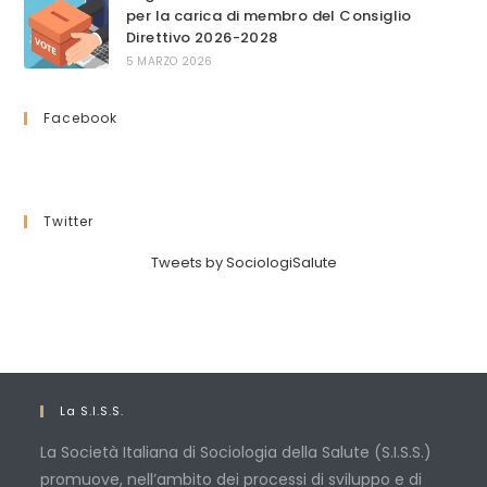
per la carica di membro del Consiglio
Direttivo 2026-2028
5 MARZO 2026
Facebook
Twitter
Tweets by SociologiSalute
La S.I.S.S.
La Società Italiana di Sociologia della Salute (S.I.S.S.)
promuove, nell’ambito dei processi di sviluppo e di