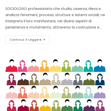
dell'articolo:
pubblicato:
dell'articolo:
SOCIOLOGO professionista che studia, osserva, rileva e
analizza fenomeni, processi, strutture e sistemi sociali, ne
interpreta il loro manifestarsi, nei diversi aspetti di
persistenza e mutamento, attraverso la costruzione e…
La
Continua A Leggere
Certificazione
Del
Sociologo