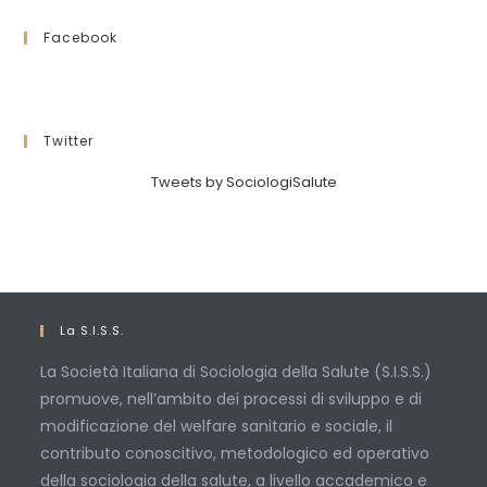
Facebook
Twitter
Tweets by SociologiSalute
La S.I.S.S.
La Società Italiana di Sociologia della Salute (S.I.S.S.)
promuove, nell’ambito dei processi di sviluppo e di
modificazione del welfare sanitario e sociale, il
contributo conoscitivo, metodologico ed operativo
della sociologia della salute, a livello accademico e