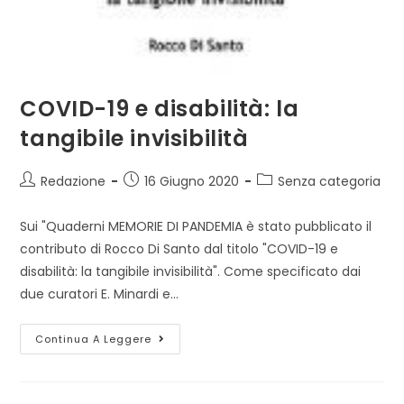
COVID-19 e disabilità: la
tangibile invisibilità
Autore
Articolo
Categoria
Redazione
16 Giugno 2020
Senza categoria
dell'articolo:
pubblicato:
dell'articolo:
Sui "Quaderni MEMORIE DI PANDEMIA è stato pubblicato il
contributo di Rocco Di Santo dal titolo "COVID-19 e
disabilità: la tangibile invisibilità". Come specificato dai
due curatori E. Minardi e…
COVID-
Continua A Leggere
19
E
Disabilità:
La
Tangibile