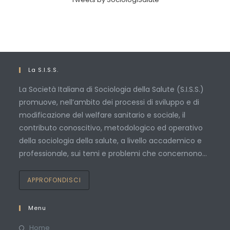
La S.I.S.S.
La Società Italiana di Sociologia della Salute (S.I.S.S.)
promuove, nell’ambito dei processi di sviluppo e di
modificazione del welfare sanitario e sociale, il
contributo conoscitivo, metodologico ed operativo
della sociologia della salute, a livello accademico e
professionale, sui temi e problemi che concernono…
APPROFONDISCI
Menu
Home