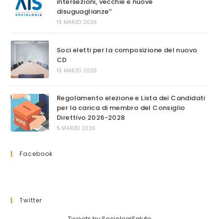
intersezioni, vecchie e nuove
disuguaglianze”
19 MARZO 2026
Soci eletti per la composizione del nuovo
CD
19 MARZO 2026
Regolamento elezione e Lista dei Candidati
per la carica di membro del Consiglio
Direttivo 2026-2028
5 MARZO 2026
Facebook
Twitter
Tweets by SociologiSalute