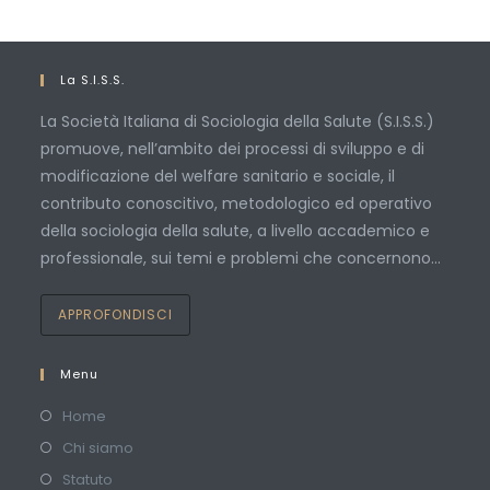
La S.I.S.S.
La Società Italiana di Sociologia della Salute (S.I.S.S.)
promuove, nell’ambito dei processi di sviluppo e di
modificazione del welfare sanitario e sociale, il
contributo conoscitivo, metodologico ed operativo
della sociologia della salute, a livello accademico e
professionale, sui temi e problemi che concernono…
APPROFONDISCI
Menu
Home
Chi siamo
Statuto