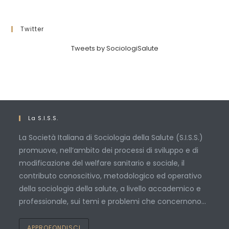
Twitter
Tweets by SociologiSalute
La S.I.S.S.
La Società Italiana di Sociologia della Salute (S.I.S.S.)
promuove, nell’ambito dei processi di sviluppo e di
modificazione del welfare sanitario e sociale, il
contributo conoscitivo, metodologico ed operativo
della sociologia della salute, a livello accademico e
professionale, sui temi e problemi che concernono…
APPROFONDISCI