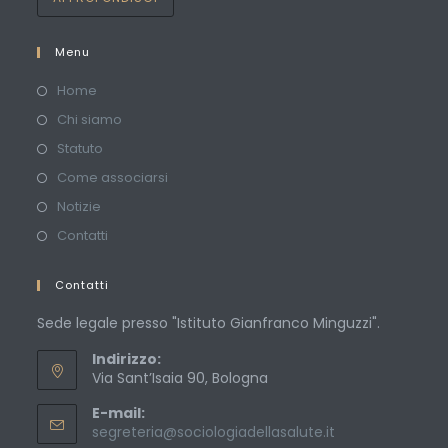
Menu
Home
Chi siamo
Statuto
Come associarsi
Notizie
Contatti
Contatti
Sede legale presso "Istituto Gianfranco Minguzzi".
Indirizzo:
Via Sant’Isaia 90, Bologna
E-mail:
Opens
segreteria@sociologiadellasalute.it