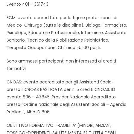
Evento 481 – 361743.
ECM: evento accreditato per le figure professionali di
Medico-Chirurgo (tutte le discipline), Biologo, Farmacista,
Psicologo, Educatore Professionale, Infermiere, Assistente
Sanitario, Tecnico della Riabilitazione Psichiatrica,
Terapista Occupazione, Chimico. N. 100 posti.
Sono ammessi partecipanti non interessati ai crediti
formativi.
CNOAS: evento accreditato per gli Assistenti Sociali
presso il CROAS BASILICATA per n. 5 crediti CNOAS. ID
evento 806 – 47845. Provider Nazionale Accreditato
presso l’Ordine Nazionale degli Assistenti Sociali – Agenzia
Publiedit, Albo ID 806.
OBIETTIVO FORMATIVO: FRAGILITA’ (MINORI, ANZIANI,
TOSSICO-DIPENDENTI, SALUTE MENTALE) TUTELA DEGLI