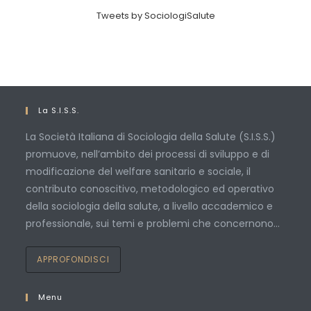
Tweets by SociologiSalute
La S.I.S.S.
La Società Italiana di Sociologia della Salute (S.I.S.S.)
promuove, nell’ambito dei processi di sviluppo e di
modificazione del welfare sanitario e sociale, il
contributo conoscitivo, metodologico ed operativo
della sociologia della salute, a livello accademico e
professionale, sui temi e problemi che concernono…
APPROFONDISCI
Menu