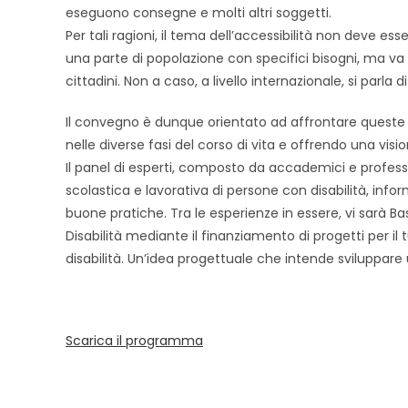
eseguono consegne e molti altri soggetti.
Per tali ragioni, il tema dell’accessibilità non deve es
una parte di popolazione con specifici bisogni, ma va c
cittadini. Non a caso, a livello internazionale, si parla di
Il convegno è dunque orientato ad affrontare queste 
nelle diverse fasi del corso di vita e offrendo una visio
Il panel di esperti, composto da accademici e profession
scolastica e lavorativa di persone con disabilità, info
buone pratiche. Tra le esperienze in essere, vi sarà Bas
Disabilità mediante il finanziamento di progetti per il
disabilità. Un’idea progettuale che intende sviluppare 
Scarica il programma