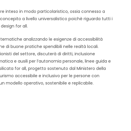
sere inteso in modo particolaristico, ossia connesso a
oncepito a livello universalistico poichè riguarda tutti i
 design for all.
tematiche analizzando le esigenze di accessibilità
ne di buone pratiche spendibili nelle realtà locali.
isti del settore, discuterà di diritti, inclusione
rmatica e ausili per l’autonomia personale, linee guida e
ilicata for all, progetto sostenuto dal Ministero della
 turismo accessibile e inclusivo per le persone con
un modello operativo, sostenibile e replicabile.