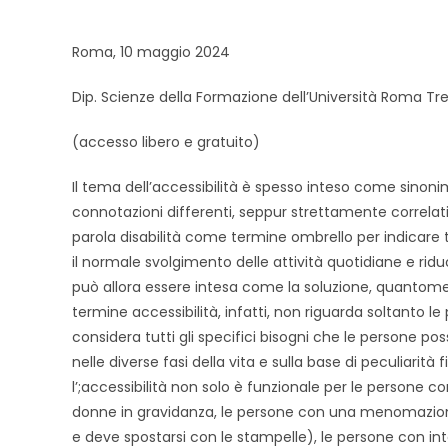
Roma, 10 maggio 2024
Dip. Scienze della Formazione dell’Università Roma Tre 
(accesso libero e gratuito)
Il tema dell’accessibilità è spesso inteso come sinonimo
connotazioni differenti, seppur strettamente correlati
parola disabilità come termine ombrello per indicare 
il normale svolgimento delle attività quotidiane e riduc
può allora essere intesa come la soluzione, quantomen
termine accessibilità, infatti, non riguarda soltanto le
considera tutti gli specifici bisogni che le person
nelle diverse fasi della vita e sulla base di peculiarità f
l’;accessibilità non solo è funzionale per le persone con
donne in gravidanza, le persone con una menomazione
e deve spostarsi con le stampelle), le persone con into