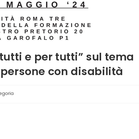
tutti e per tutti” sul tema
r persone con disabilità
egoria