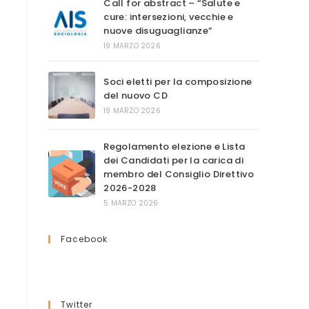
Call for abstract – “Salute e
cure: intersezioni, vecchie e
nuove disuguaglianze”
19 MARZO 2026
Soci eletti per la composizione
del nuovo CD
19 MARZO 2026
Regolamento elezione e Lista
dei Candidati per la carica di
membro del Consiglio Direttivo
2026-2028
5 MARZO 2026
Facebook
Twitter